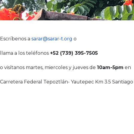
Escríbenos a
sarar@sarar-t.org
o
llama a los teléfonos
+52 (739) 395-7505
o visítanos martes, miercoles y jueves de
10am-5pm
en
Carretera Federal Tepoztlán- Yautepec Km 3.5 Santiago