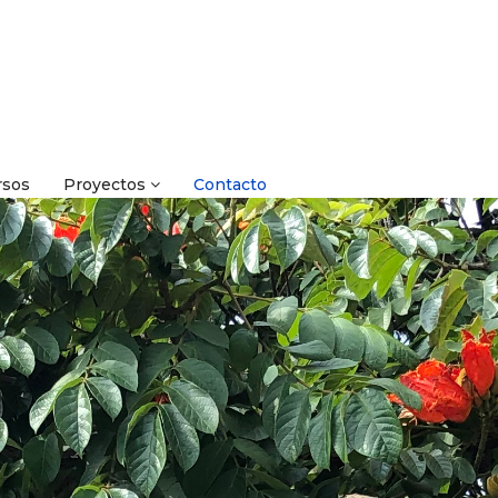
rsos
Proyectos
Contacto