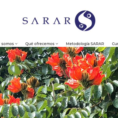
s somos
Qué ofrecemos
Metodología SARAR
Cu